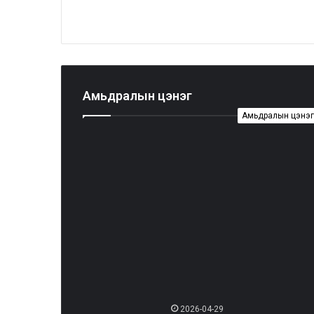
Амьдралын цэнэг
Амьдралын цэнэг
2026-04-29