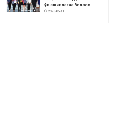
үйл ажиллагаа боллоо
2026-05-11